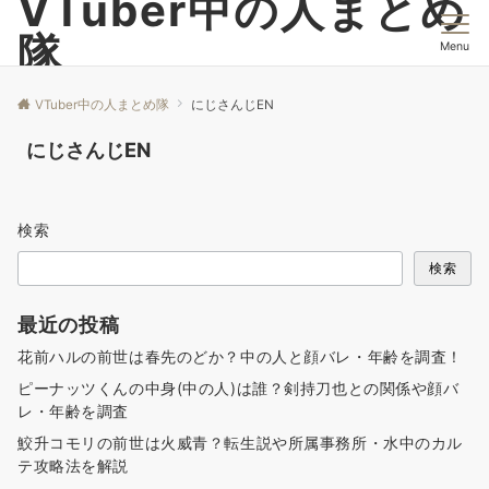
VTuber中の人まとめ
隊
Menu
VTuber中の人まとめ隊
にじさんじEN
にじさんじEN
検索
検索
最近の投稿
花前ハルの前世は春先のどか？中の人と顔バレ・年齢を調査！
ピーナッツくんの中身(中の人)は誰？剣持刀也との関係や顔バ
レ・年齢を調査
鮫升コモリの前世は火威青？転生説や所属事務所・水中のカル
テ攻略法を解説