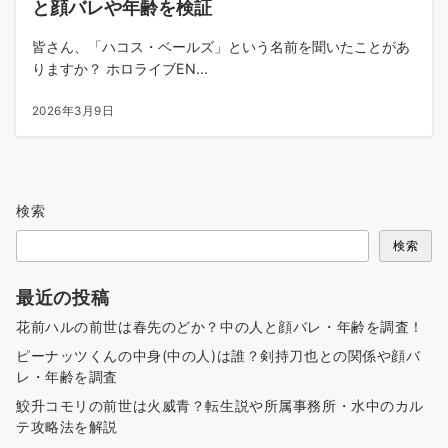
と顔バレや年齢を検証
皆さん、「ハコス・ベールズ」という名前を聞いたことがあ
りますか？ ホロライブEN...
2026年3月9日
検索
検索
最近の投稿
花前ハルの前世は春先のどか？中の人と顔バレ・年齢を調査！
ピーナッツくんの中身(中の人)は誰？剣持刀也との関係や顔バ
レ・年齢を調査
鮫升コモリの前世は火威青？転生説や所属事務所・水中のカル
テ攻略法を解説