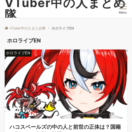
VTuber中の人まとめ
隊
Menu
VTuber中の人まとめ隊
ホロライブEN
ホロライブEN
ホロライブEN
ハコスベールズの中の人と前世の正体は？国籍