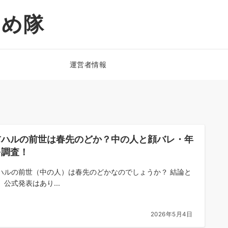
とめ隊
運営者情報
前ハルの前世は春先のどか？中の人と顔バレ・年
を調査！
ハルの前世（中の人）は春先のどかなのでしょうか？ 結論と
、公式発表はあり...
2026年5月4日