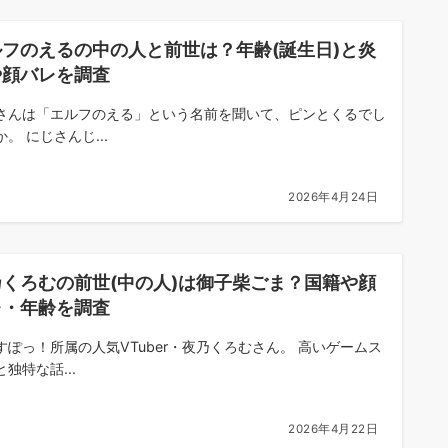
ルフのえるの中の人と前世は？年齢(誕生日)と炎
や顔バレを調査
さんは「エルフのえる」という名前を聞いて、ピンとくるでし
。 にじさんじ...
2026年4月24日
乃くろむの前世(中の人)は御子柴ごま？国籍や顔
レ・年齢を調査
すぽっ！所属の人気VTuber・夜乃くろむさん。 高いゲームス
独特な話...
2026年4月22日