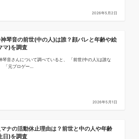
2026年5月2日
子神琴音の前世(中の人)は誰？顔バレと年齢や絵
ママ)を調査
神琴音さんについて調べていると、 「前世(中の人)は誰な
 「元プロゲー...
2026年5月1日
八マナの活動休止理由は？前世と中の人や年齢
生日)を調査