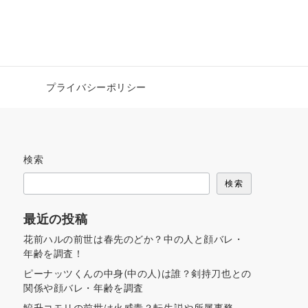
プライバシーポリシー
検索
検索
最近の投稿
花前ハルの前世は春先のどか？中の人と顔バレ・
年齢を調査！
ピーナッツくんの中身(中の人)は誰？剣持刀也との
関係や顔バレ・年齢を調査
鮫升コモリの前世は火威青？転生説や所属事務