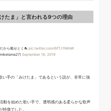
けたま」と言われる9つの理由
だから載せとく🐬
pic.twitter.com/6ifTJ1hWnW
miketama27)
September 16, 2019
歌い手の「みけたま」であるという説が、非常に強
で活動を始めた歌い手で、透明感のある柔らかな歌声
が特徴でした。