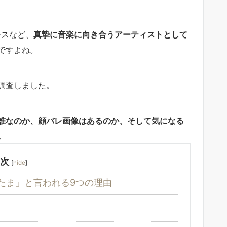
ースなど、
真摯に音楽に向き合うアーティストとして
ですよね。
調査しました。
誰なのか、顔バレ画像はあるのか、そして気になる
。
次
[
hide
]
たま」と言われる9つの理由