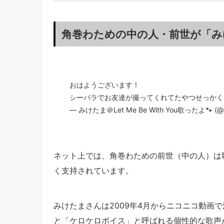
角巻わための中の人・前世が「み
おはようございます！
シーパラでお友達が撮ってくれてたやつせっかく
— みけたま＠Let Me Be With You歌ったよ🐾 (@
ネット上では、角巻わための前世（中の人）は
く支持されています。
みけたまさんは2009年4月からニコニコ動画
と「ケロケロボイス」と呼ばれる個性的な歌声