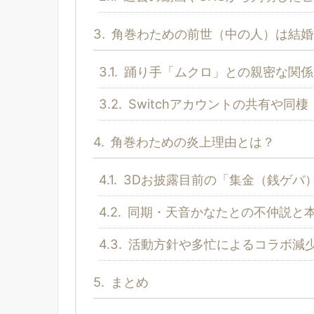
3.
角巻わための前世（中の人）は結婚
3.1.
踊り手「ムクロ」との親密な関係
3.2.
Switchアカウントの共有や同
4.
角巻わための炎上理由とは？
4.1.
3Dお披露目前の「集金（銭ゲバ
4.2.
同期・天音かなたとの不仲説と
4.3.
活動方針や多忙によるコラボ減
5.
まとめ