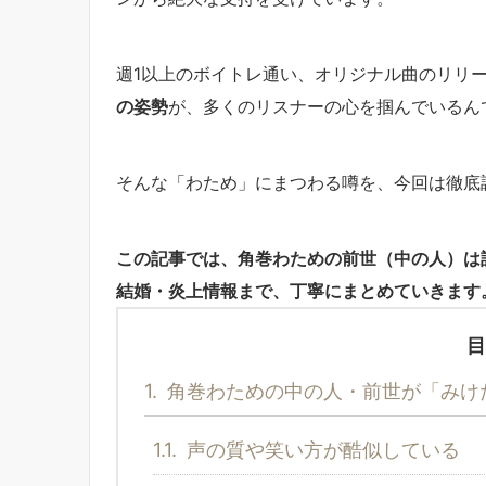
週1以上のボイトレ通い、オリジナル曲のリリ
の姿勢
が、多くのリスナーの心を掴んでいるん
そんな「わため」にまつわる噂を、今回は徹底
この記事では、角巻わための前世（中の人）は
結婚・炎上情報まで、丁寧にまとめていきます
目
1.
角巻わための中の人・前世が「みけ
1.1.
声の質や笑い方が酷似している