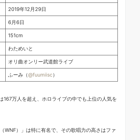
2019年12月29日
6月6日
151cm
わためいと
オリ曲オンリー武道館ライブ
ふーみ（
@fuumiisc
）
数は167万人を超え、ホロライブの中でも上位の人気を
er!!（WNF）」は特に有名で、その歌唱力の高さはファ