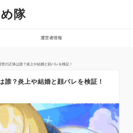
とめ隊
運営者情報
前世の正体は誰？炎上や結婚と顔バレを検証！
は誰？炎上や結婚と顔バレを検証！