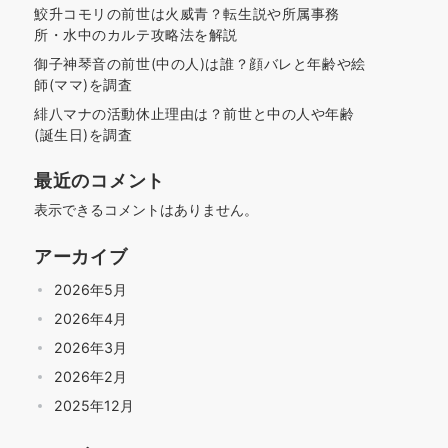
鮫升コモリの前世は火威青？転生説や所属事務
所・水中のカルテ攻略法を解説
御子神琴音の前世(中の人)は誰？顔バレと年齢や絵
師(ママ)を調査
緋八マナの活動休止理由は？前世と中の人や年齢
(誕生日)を調査
最近のコメント
表示できるコメントはありません。
アーカイブ
2026年5月
2026年4月
2026年3月
2026年2月
2025年12月