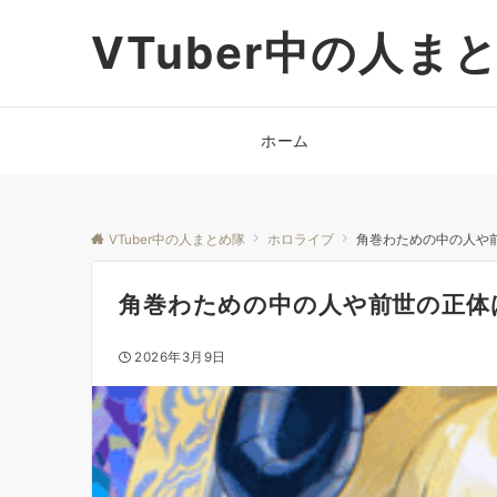
VTuber中の人ま
ホーム
VTuber中の人まとめ隊
ホロライブ
角巻わための中の人や
角巻わための中の人や前世の正体
2026年3月9日