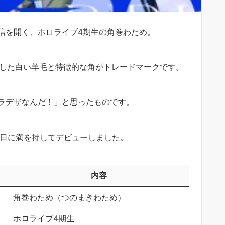
信を開く、ホロライブ4期生の角巻わため。
ふわした白い羊毛と特徴的な角がトレードマークです。
ラデザなんだ！」と思ったものです。
29日に満を持してデビューしました。
内容
角巻わため（つのまきわため）
ホロライブ4期生