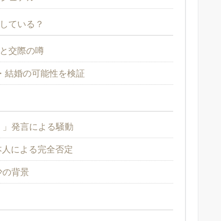
している？
と交際の噂
棲・結婚の可能性を検証
）」発言による騒動
本人による完全否定
少の背景