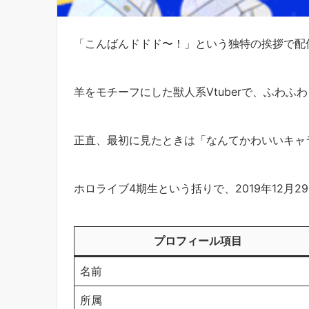
「こんばんドドド〜！」という独特の挨拶で配
羊をモチーフにした獣人系Vtuberで、ふわ
正直、最初に見たときは「なんてかわいいキャ
ホロライブ4期生という括りで、2019年12月
プロフィール項目
名前
所属