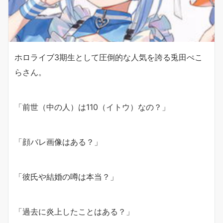
ホロライブ3期生として圧倒的な人気を誇る兎田ぺこ
らさん。
「前世（中の人）は110（イトウ）なの？」
「顔バレ画像はある？」
「彼氏や結婚の噂は本当？」
「過去に炎上したことはある？」