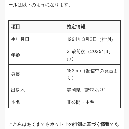
ールは以下のようになります。
項目
推定情報
生年月日
1994年3月3日（推測）
31歳前後（2025年時
年齢
点）
162cm（配信中の発言よ
身長
り）
出身地
静岡県（諸説あり）
本名
非公開・不明
これらはあくまでも
ネット上の推測に基づく情報
であ