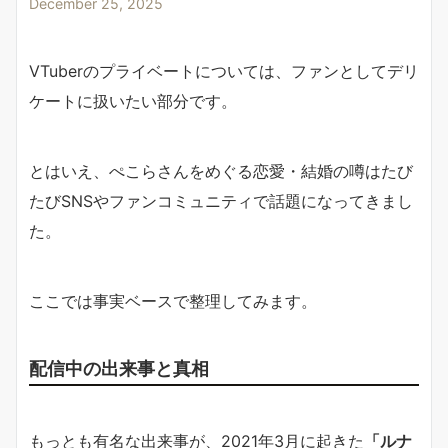
December 25, 2025
VTuberのプライベートについては、ファンとしてデリ
ケートに扱いたい部分です。
とはいえ、ぺこらさんをめぐる恋愛・結婚の噂はたび
たびSNSやファンコミュニティで話題になってきまし
た。
ここでは事実ベースで整理してみます。
配信中の出来事と真相
もっとも有名な出来事が、2021年3月に起きた
「ルナ