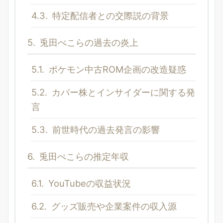
4.3.
特定配信者との交際説の背景
5.
兎田ぺこらの過去の炎上
5.1.
ポケモン中古ROM企画の改造疑惑
5.2.
カバー株とインサイダーに関する発
言
5.3.
前世時代の過去発言の影響
6.
兎田ぺこらの推定年収
6.1.
YouTubeの収益状況
6.2.
グッズ販売や企業案件の収入源