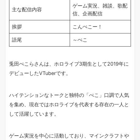
ゲーム実況、雑談、歌配
主な配信内容
信、企画配信
挨拶
こんぺこー！
語尾
～ぺこ
兎田ぺこらさんは、ホロライブ3期生として2019年に
デビューしたVTuberです。
ハイテンションなトークと独特の「ぺこ」口調で人気
を集め、現在ではホロライブを代表する存在の一人と
して活躍しています。
ゲーム実況を中心に活動しており、マインクラフトや