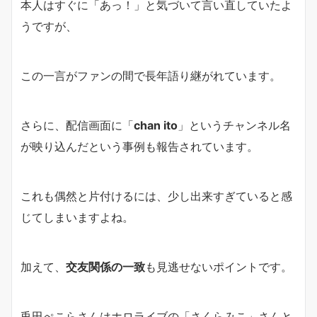
本人はすぐに「あっ！」と気づいて言い直していたよ
うですが、
この一言がファンの間で長年語り継がれています。
さらに、配信画面に「
chan ito
」というチャンネル名
が映り込んだという事例も報告されています。
これも偶然と片付けるには、少し出来すぎていると感
じてしまいますよね。
加えて、
交友関係の一致
も見逃せないポイントです。
兎田ぺこらさんはホロライブの「さくらみこ」さんと