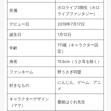
ホロライブ3期生（ホロ
所属
ライブファンタジー）
デビュー日
2019年7月17日
誕生日
1月12日
111歳（キャラクター設
年齢
定）
身長
153cm（うさ耳を除く）
ファンネーム
野うさぎ同盟
にんじん、ゲーム、アニ
好きなもの
メ
キャラクターデザイン
憂姫はぐれ先生
（ママ）