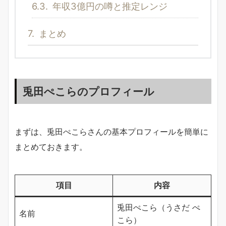
6.3.
年収3億円の噂と推定レンジ
7.
まとめ
兎田ぺこらのプロフィール
まずは、兎田ぺこらさんの基本プロフィールを簡単に
まとめておきます。
項目
内容
兎田ぺこら（うさだ ぺ
名前
こら）