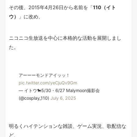
その後、2015年4月26日から名前を「
110（イト
ウ）
」に改め、
ニコニコ生放送を中心に本格的な活動を展開しまし
た。
アーーーモンドアイッッ！
pic.twitter.com/yeCjuQv9Gm
— イトウ🐎5/30・6/27 Malymoon撮影会
(@cosplay_110)
July 6, 2025
明るくハイテンションな雑談、ゲーム実況、歌配信な
ど、