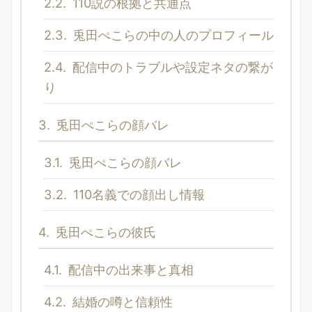
2.2.
110説の根拠と共通点
2.3.
兎田ぺこらの中の人のプロフィール
2.4.
配信中のトラブルや設定ネタの繋が
り
3.
兎田ぺこらの顔バレ
3.1.
兎田ぺこらの顔バレ
3.2.
110名義での顔出し情報
4.
兎田ぺこらの彼氏
4.1.
配信中の出来事と真相
4.2.
結婚の噂と信頼性