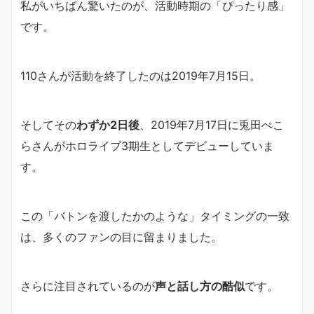
私がいちばん驚いたのが、活動時期の「ぴったり感」
です。
110さんが活動を終了したのは2019年7月15日。
そしてその
わずか2日後
、2019年7月17日に兎田ぺこ
らさんがホロライブ3期生としてデビューしていま
す。
この「バトンを渡したかのような」タイミングの一致
は、多くのファンの目に留まりました。
さらに注目されているのが
声と話し方の酷似
です。