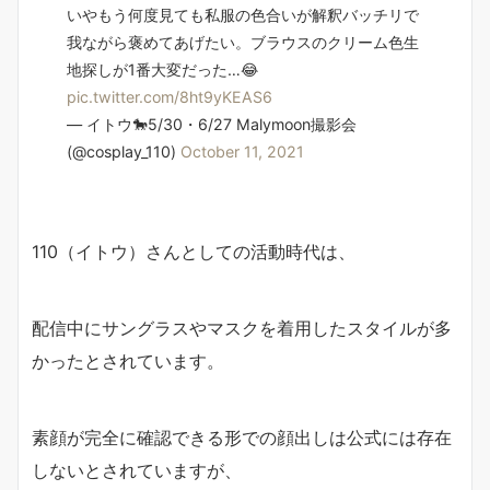
いやもう何度見ても私服の色合いが解釈バッチリで
我ながら褒めてあげたい。ブラウスのクリーム色生
地探しが1番大変だった…😂
pic.twitter.com/8ht9yKEAS6
— イトウ🐎5/30・6/27 Malymoon撮影会
(@cosplay_110)
October 11, 2021
110（イトウ）さんとしての活動時代は、
配信中にサングラスやマスクを着用したスタイルが多
かったとされています。
素顔が完全に確認できる形での顔出しは公式には存在
しないとされていますが、